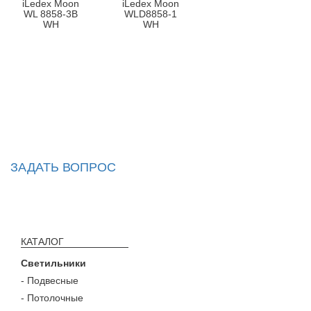
iLedex Moon
iLedex Moon
WL 8858-3B
WLD8858-1
WH
WH
ЗАДАТЬ ВОПРОС
КАТАЛОГ
Светильники
- Подвесные
- Потолочные