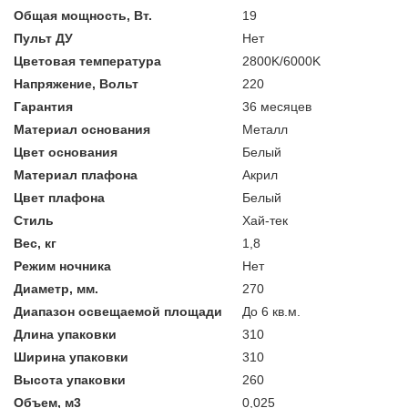
Общая мощность, Вт.
19
Пульт ДУ
Нет
Цветовая температура
2800K/6000K
Напряжение, Вольт
220
Гарантия
36 месяцев
Материал основания
Металл
Цвет основания
Белый
Материал плафона
Акрил
Цвет плафона
Белый
Стиль
Хай-тек
Вес, кг
1,8
Режим ночника
Нет
Диаметр, мм.
270
Диапазон освещаемой площади
До 6 кв.м.
Длина упаковки
310
Ширина упаковки
310
Высота упаковки
260
Объем, м3
0,025