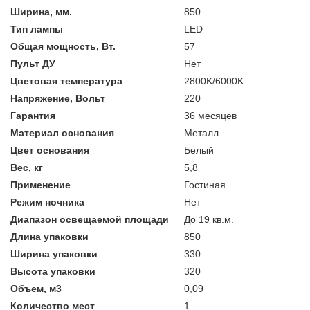
Ширина, мм.
850
Тип лампы
LED
Общая мощность, Вт.
57
Пульт ДУ
Нет
Цветовая температура
2800K/6000K
Напряжение, Вольт
220
Гарантия
36 месяцев
Материал основания
Металл
Цвет основания
Белый
Вес, кг
5,8
Применение
Гостиная
Режим ночника
Нет
Диапазон освещаемой площади
До 19 кв.м.
Длина упаковки
850
Ширина упаковки
330
Высота упаковки
320
Объем, м3
0,09
Количество мест
1