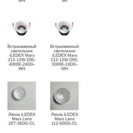
WH
BK
Встраиваемый
Встраиваемый
светильник
светильник
iLEDEX Mars
iLEDEX Mars
212-12W-D95-
212-12W-D95-
4000K-24DG-
3000K-24DG-
WH
WH
Линза iLEDEX
Линза iLEDEX
Mars Lens
Mars Lens
207-36DG-CL
112-60DG-CL