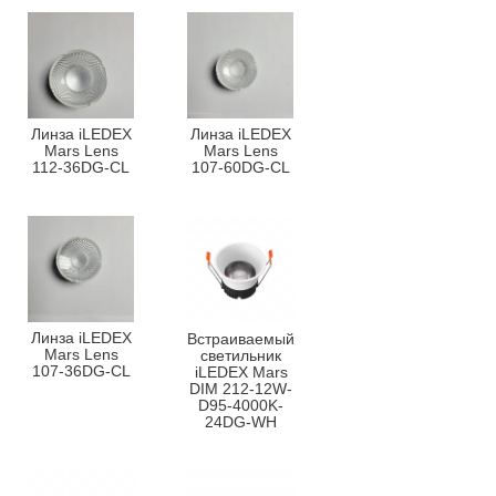
Линза iLEDEX
Линза iLEDEX
Mars Lens
Mars Lens
112-36DG-CL
107-60DG-CL
Линза iLEDEX
Встраиваемый
Mars Lens
светильник
107-36DG-CL
iLEDEX Mars
DIM 212-12W-
D95-4000K-
24DG-WH