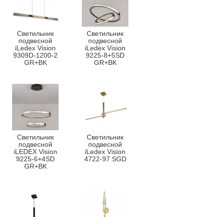
Светильник
Светильник
подвесной
подвесной
iLedex Vision
iLedex Vision
9309D-1200-2
9225-8+5SD
GR+BK
GR+BK
Светильник
Светильник
подвесной
подвесной
iLEDEX Vision
iLedex Vision
9225-6+4SD
4722-97 SGD
GR+BK