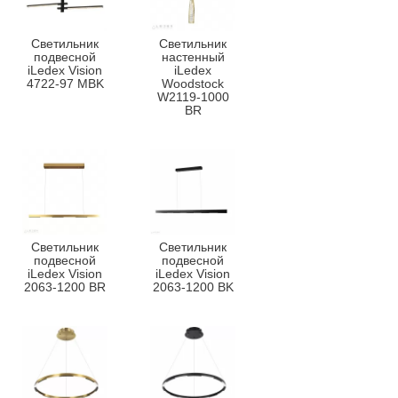
Светильник
Светильник
подвесной
настенный
iLedex Vision
iLedex
4722-97 MBK
Woodstock
W2119-1000
BR
Светильник
Светильник
подвесной
подвесной
iLedex Vision
iLedex Vision
2063-1200 BR
2063-1200 BK