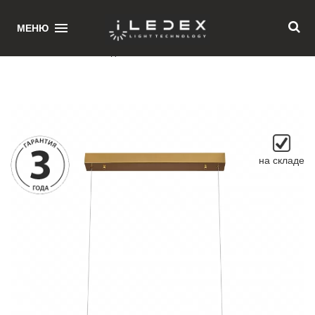
1
МЕНЮ
Главная
/ Светильник подвесной iLedex Vision 2063-1200 BR
на складе