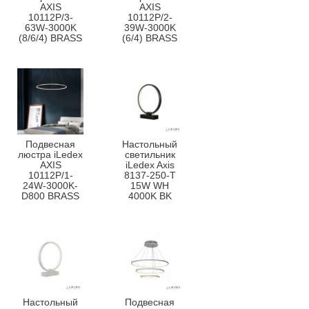
AXIS
AXIS
10112P/3-
10112P/2-
63W-3000K
39W-3000K
(8/6/4) BRASS
(6/4) BRASS
Подвесная
Настольный
люстра iLedex
светильник
AXIS
iLedex Axis
10112P/1-
8137-250-T
24W-3000K-
15W WH
D800 BRASS
4000K BK
Настольный
Подвесная