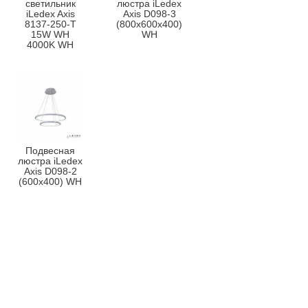
светильник
люстра iLedex
iLedex Axis
Axis D098-3
8137-250-T
(800x600x400)
15W WH
WH
4000K WH
Подвесная
люстра iLedex
Axis D098-2
(600x400) WH