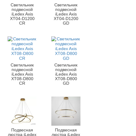
Светильник
Светильник
подвесной
подвесной
iLedex Axis
iLedex Axis
XT04-D1200
XT04-D1200
CR
GD
Светильник
Светильник
подвесной
подвесной
iLedex Axis
iLedex Axis
XT08-D800
XT08-D800
CR
GD
Подвесная
Подвесная
люстра iLedex
люстра iLedex