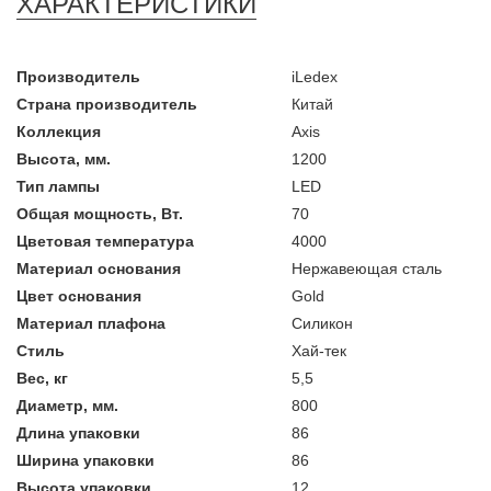
ХАРАКТЕРИСТИКИ
Производитель
iLedex
Страна производитель
Китай
Коллекция
Axis
Высота, мм.
1200
Тип лампы
LED
Общая мощность, Вт.
70
Цветовая температура
4000
Материал основания
Нержавеющая сталь
Цвет основания
Gold
Материал плафона
Силикон
Стиль
Хай-тек
Вес, кг
5,5
Диаметр, мм.
800
Длина упаковки
86
Ширина упаковки
86
Высота упаковки
12