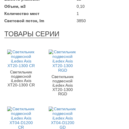
Объем, м3
0,10
Количество мест
1
Световой поток, lm
3850
ТОВАРЫ СЕРИИ
Светильник
подвесной
Светильник
iLedex Axis
подвесной
XT20-1300 CR
iLedex Axis
XT20-1300
RGD