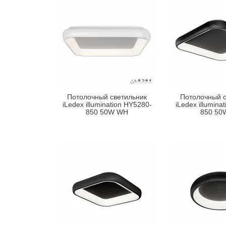
Потолочный светильник
Потолочный с
iLedex illumination HY5280-
iLedex illumina
850 50W WH
850 50