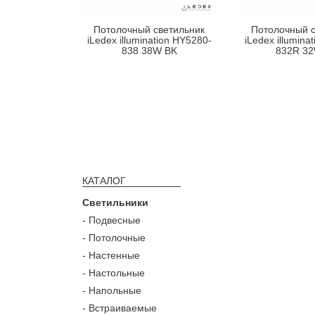
Потолочный светильник
Потолочный с
iLedex illumination HY5280-
iLedex illumina
838 38W BK
832R 3
КАТАЛОГ
Светильники
- Подвесные
- Потолочные
- Настенные
- Настольные
- Напольные
- Встраиваемые