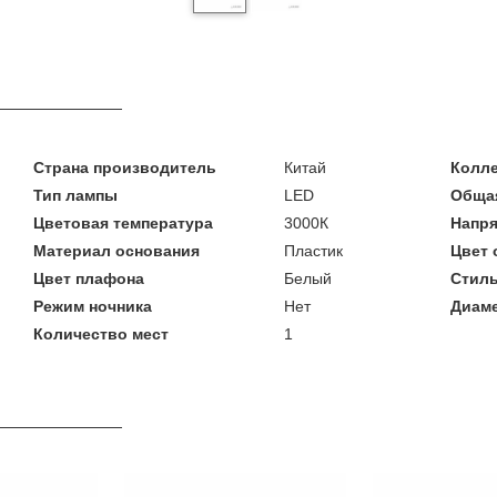
Страна производитель
Китай
Колл
Тип лампы
LED
Общая
Цветовая температура
3000К
Напря
Материал основания
Пластик
Цвет 
Цвет плафона
Белый
Стил
Режим ночника
Нет
Диаме
Количество мест
1