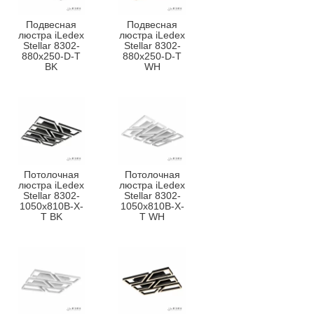
Подвесная
Подвесная
люстра iLedex
люстра iLedex
Stellar 8302-
Stellar 8302-
880x250-D-T
880x250-D-T
BK
WH
Потолочная
Потолочная
люстра iLedex
люстра iLedex
Stellar 8302-
Stellar 8302-
1050x810B-X-
1050x810B-X-
T BK
T WH