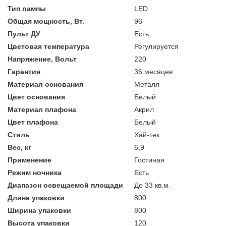
Тип лампы
LED
Общая мощность, Вт.
96
Пульт ДУ
Есть
Цветовая температура
Регулируется
Напряжение, Вольт
220
Гарантия
36 месяцев
Материал основания
Металл
Цвет основания
Белый
Материал плафона
Акрил
Цвет плафона
Белый
Стиль
Хай-тек
Вес, кг
6,9
Применение
Гостиная
Режим ночника
Есть
Диапазон освещаемой площади
До 33 кв.м.
Длина упаковки
800
Ширина упаковки
800
Высота упаковки
120