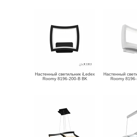
Настенный светильник iLedex
Настенный свети
Roomy 8196-200-B BK
Roomy 8196-