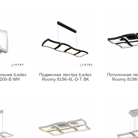
льник iLedex
Подвесная люстра iLedex
Потолочная лю
200-B WH
Roomy 8196-4L-D-T BK
Roomy 8196-