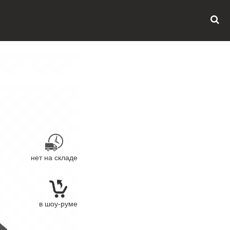
нет на складе
в шоу-руме