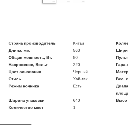
Страна производитель
Китай
Колл
Длина, мм.
563
Ширин
Общая мощность, Вт.
80
Пульт
Напряжение, Вольт
220
Гаран
Цвет основания
Черный
Мате
Стиль
Хай-тек
Вес, к
Режим ночника
Есть
Диап
площ
Ширина упаковки
640
Высот
Количество мест
1