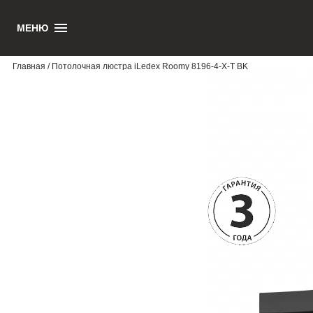
МЕНЮ
1
Главная
/ Потолочная люстра iLedex Roomy 8196-4-X-T BK