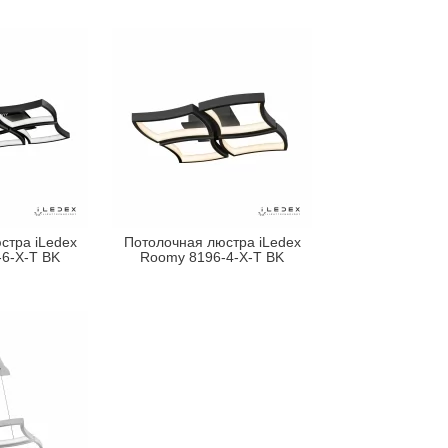
стра iLedex
Потолочная люстра iLedex
6-X-T BK
Roomy 8196-4-X-T BK