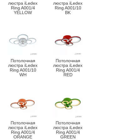
люстра iLedex
люстра iLedex
Ring A001/4
Ring A001/10
YELLOW
BK
Потолочная
Потолочная
люстра iLedex
люстра iLedex
Ring A001/10
Ring A001/4
WH
RED
Потолочная
Потолочная
люстра iLedex
люстра iLedex
Ring A001/4
Ring A001/4
ORANGE
GREEN