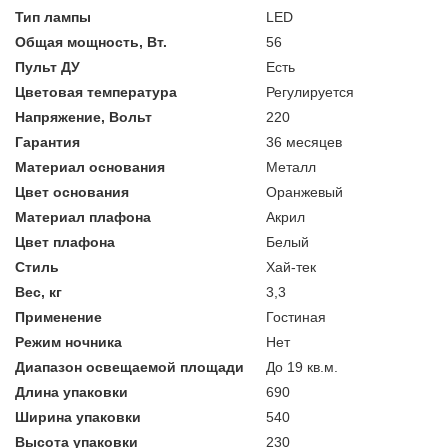
Тип лампы
LED
Общая мощность, Вт.
56
Пульт ДУ
Есть
Цветовая температура
Регулируется
Напряжение, Вольт
220
Гарантия
36 месяцев
Материал основания
Металл
Цвет основания
Оранжевый
Материал плафона
Акрил
Цвет плафона
Белый
Стиль
Хай-тек
Вес, кг
3,3
Применение
Гостиная
Режим ночника
Нет
Диапазон освещаемой площади
До 19 кв.м.
Длина упаковки
690
Ширина упаковки
540
Высота упаковки
230