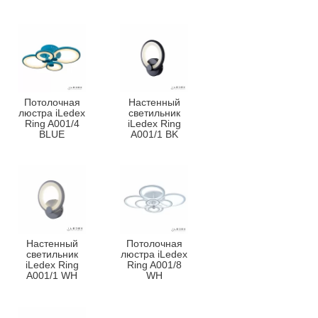
Потолочная
Настенный
люстра iLedex
светильник
Ring A001/4
iLedex Ring
BLUE
A001/1 BK
Настенный
Потолочная
светильник
люстра iLedex
iLedex Ring
Ring A001/8
A001/1 WH
WH