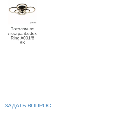
Потолочная
люстра iLedex
Ring A001/8
BK
ЗАДАТЬ ВОПРОС