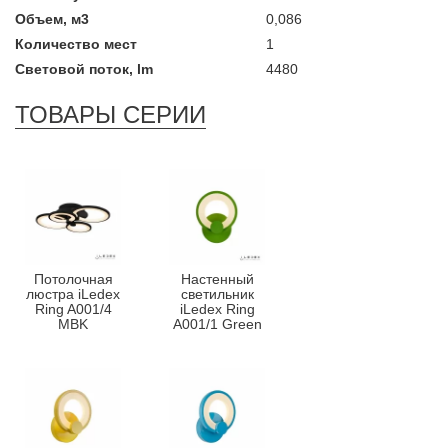
Объем, м3
0,086
Количество мест
1
Световой поток, lm
4480
ТОВАРЫ СЕРИИ
Потолочная
Настенный
люстра iLedex
светильник
Ring A001/4
iLedex Ring
MBK
A001/1 Green