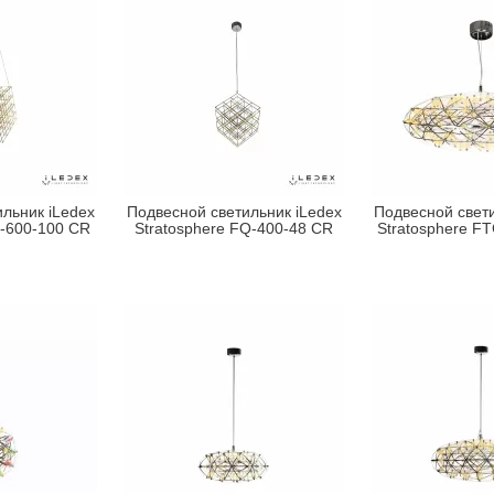
льник iLedex
Подвесной светильник iLedex
Подвесной свети
Q-600-100 CR
Stratosphere FQ-400-48 CR
Stratosphere F