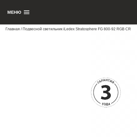
МЕНЮ
1
Главная
/ Подвесной светильник iLedex Stratosphere FG 800-92 RGB CR