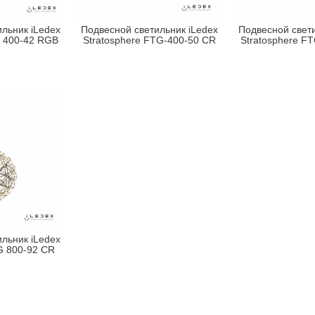
льник iLedex
Подвесной светильник iLedex
Подвесной свети
G 400-42 RGB
Stratosphere FTG-400-50 CR
Stratosphere F
льник iLedex
G 800-92 CR