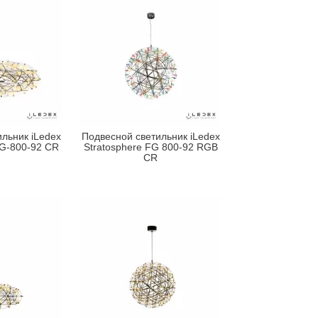
льник iLedex
Подвесной светильник iLedex
TG-800-92 CR
Stratosphere FG 800-92 RGB
CR