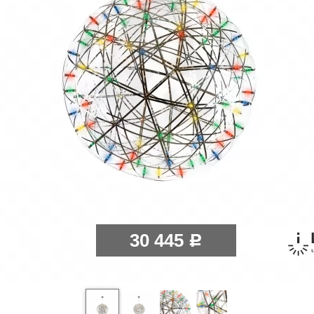
30 445
Р