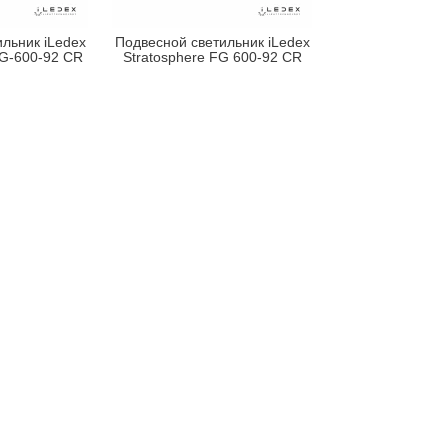
льник iLedex
Подвесной светильник iLedex
TG-600-92 CR
Stratosphere FG 600-92 CR