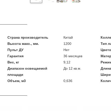
Страна производитель
Китай
Колл
Высота макс., мм.
1200
Тип 
Пульт ДУ
Нет
Цвето
Гарантия
36 месяцев
Мате
Вес, кг
9,12
Режим
Диапазон освещаемой
До 12 кв.м.
Длина
площади
Шири
Объем, м3
0,636
Колич