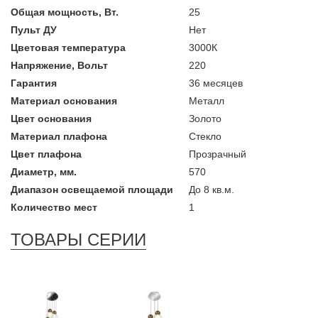
Общая мощность, Вт.
25
Пульт ДУ
Нет
Цветовая температура
3000К
Напряжение, Вольт
220
Гарантия
36 месяцев
Материал основания
Металл
Цвет основания
Золото
Материал плафона
Стекло
Цвет плафона
Прозрачный
Диаметр, мм.
570
Диапазон освещаемой площади
До 8 кв.м.
Количество мест
1
ТОВАРЫ СЕРИИ