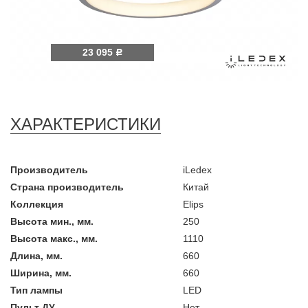
23 095
Р
ХАРАКТЕРИСТИКИ
Производитель
iLedex
Страна производитель
Китай
Коллекция
Elips
Высота мин., мм.
250
Высота макс., мм.
1110
Длина, мм.
660
Ширина, мм.
660
Тип лампы
LED
Пульт ДУ
Нет