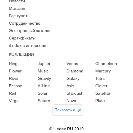
Новости
Магазин
Где купить
Сотрудничество
Электронный каталог
Сертификаты
iLedex в интерьере
КОЛЛЕКЦИИ
Ring
Jupiter
Venus
Chameleon
Flower
Music
Diamond
Mercury
River
Gravity
Galaxy
Tetris
Eclipse
A-Line
Axis
Clover
Rail
Solar
Stardust
Satellite
Virgo
Saturn
Nova
Pluto
Показать ещё
© iLedex.RU 2019