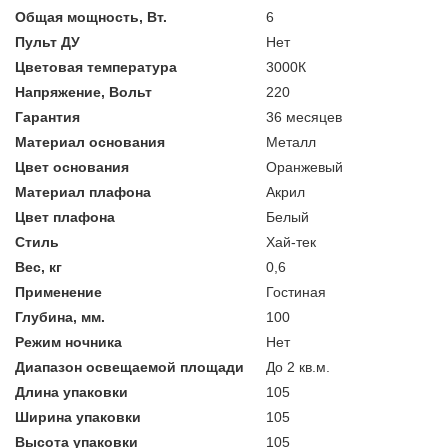
Общая мощность, Вт.
6
Пульт ДУ
Нет
Цветовая температура
3000К
Напряжение, Вольт
220
Гарантия
36 месяцев
Материал основания
Металл
Цвет основания
Оранжевый
Материал плафона
Акрил
Цвет плафона
Белый
Стиль
Хай-тек
Вес, кг
0,6
Применение
Гостиная
Глубина, мм.
100
Режим ночника
Нет
Диапазон освещаемой площади
До 2 кв.м.
Длина упаковки
105
Ширина упаковки
105
Высота упаковки
105