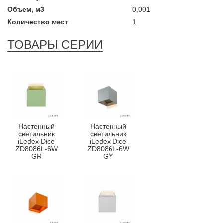
Объем, м3
0,001
Количество мест
1
ТОВАРЫ СЕРИИ
Настенный
Настенный
светильник
светильник
iLedex Dice
iLedex Dice
ZD8086L-6W
ZD8086L-6W
GR
GY