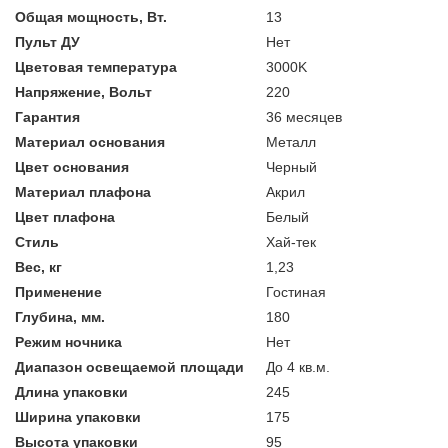
Общая мощность, Вт.
13
Пульт ДУ
Нет
Цветовая температура
3000K
Напряжение, Вольт
220
Гарантия
36 месяцев
Материал основания
Металл
Цвет основания
Черный
Материал плафона
Акрил
Цвет плафона
Белый
Стиль
Хай-тек
Вес, кг
1,23
Применение
Гостиная
Глубина, мм.
180
Режим ночника
Нет
Диапазон освещаемой площади
До 4 кв.м.
Длина упаковки
245
Ширина упаковки
175
Высота упаковки
95