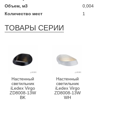
Объем, м3
0,004
Количество мест
1
ТОВАРЫ СЕРИИ
Настенный
Настенный
светильник
светильник
iLedex Virgo
iLedex Virgo
ZD8008-13W
ZD8008-13W
BK
WH