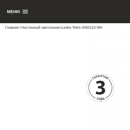
МЕНЮ
1
Главная
/ Настенный светильник iLedex Tetris X060116 WH