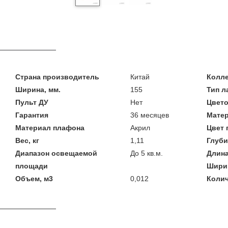
Страна производитель
Китай
Колл
Ширина, мм.
155
Тип 
Пульт ДУ
Нет
Цвето
Гарантия
36 месяцев
Мате
Материал плафона
Акрил
Цвет
Вес, кг
1,11
Глуби
Диапазон освещаемой
До 5 кв.м.
Длина
площади
Шири
Объем, м3
0,012
Колич