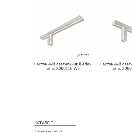
Настенный светильник iLedex
Настенный свети
Tetris X060116 WH
Tetris X06
КАТАЛОГ