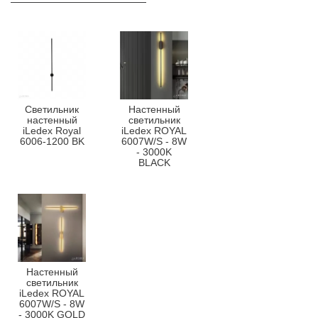
Светильник
Настенный
настенный
светильник
iLedex Royal
iLedex ROYAL
6006-1200 BK
6007W/S - 8W
- 3000K
BLACK
Настенный
светильник
iLedex ROYAL
6007W/S - 8W
- 3000K GOLD