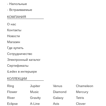
- Напольные
- Встраиваемые
КОМПАНИЯ
О нас
Контакты
Новости
Магазин
Где купить
Сотрудничество
Электронный каталог
Сертификаты
iLedex в интерьере
КОЛЛЕКЦИИ
Ring
Jupiter
Venus
Chameleon
Flower
Music
Diamond
Mercury
River
Gravity
Galaxy
Tetris
Eclipse
A-Line
Axis
Clover